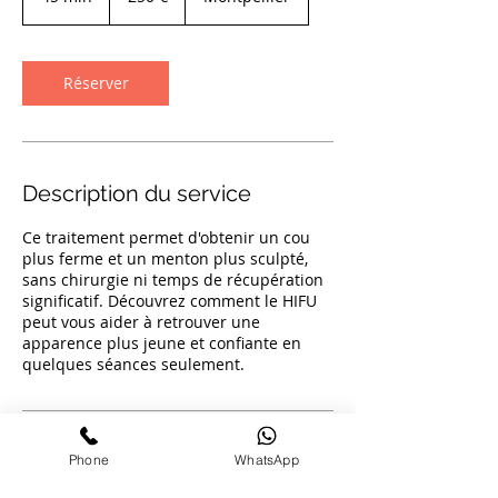
5
m
i
n
Réserver
Description du service
Ce traitement permet d'obtenir un cou
plus ferme et un menton plus sculpté,
sans chirurgie ni temps de récupération
significatif. Découvrez comment le HIFU
peut vous aider à retrouver une
apparence plus jeune et confiante en
quelques séances seulement.
Coordonnées
Phone
WhatsApp